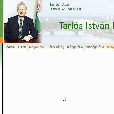
Főoldal
Hírek
Magamról
Elérhetőség
Képgaléria
Videógaléria
Kön