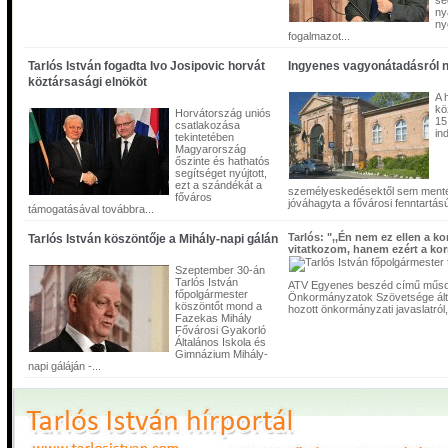
se
"Eddig a legnagyobb kérdőjel az állami garancia volt, és ezt az állami garanciá
ny
kormány tegnap pozitívan elfogadta. Tehát a Főváros meg fogja kapni azt az á
ny
garanciát, amivel azt az elkészpesztően magas adósságállományt kezelni tudj
fogalmazot...
ennek alapján úgy néz ki, hogy sokak várakozása ellenére a BKV megmenekül
mondta március 8-i sajtótájékoztatóján Tarlós István főpolgármester.
Tarlós István fogadta Ivo Josipovic horvát
Ingyenes vagyonátadásról n
köztársasági elnököt
A 
kö
Horvátország uniós
Levélváltás Tarlós István és a BÖSZ között
15
csatlakozása
in
tekintetében
Magyarország
őszinte és hathatós
segítséget nyújtott,
ezt a szándékát a
személyeskedésektől sem mentes
főváros
jóváhagyta a fővárosi fenntartású 
támogatásával továbbra...
Tarlós: ",,Én nem ez ellen a k
Tarlós István köszöntője a Mihály-napi gálán
vitatkozom, hanem ezért a ko
Szeptember 30-án
Tarlós István
ATV Egyenes beszéd című műso
főpolgármester
Önkormányzatok Szövetsége álta
köszöntőt mond a
hozott önkormányzati javaslatról, 
Fazekas Mihály
Fővárosi Gyakorló
Általános Iskola és
Gimnázium Mihály-
napi gáláján -...
Tarlós István korábban két nyílt levelet is írt, amelyre most válaszként meghívá