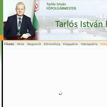
Főoldal
Hírek
Magamról
Elérhetőség
Képgaléria
Videógaléria
Kön