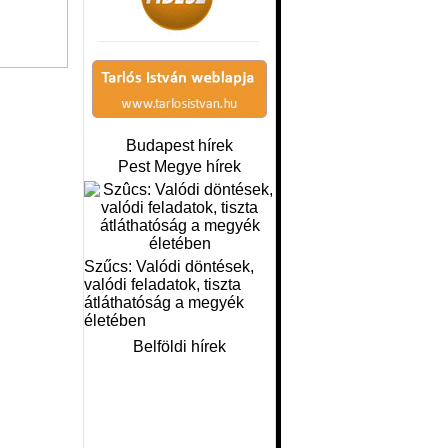
Budapest hírek
Pest Megye hírek
Szűcs: Valódi döntések,
valódi feladatok, tiszta
átláthatóság a megyék
életében
Belföldi hírek