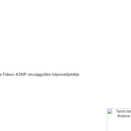
a Fidesz–KDNP országgyűlési képviselőjelöltje