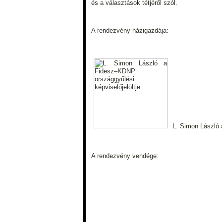
és a választások tétjéről szól.
A rendezvény házigazdája:
L. Simon László 
A rendezvény vendége: