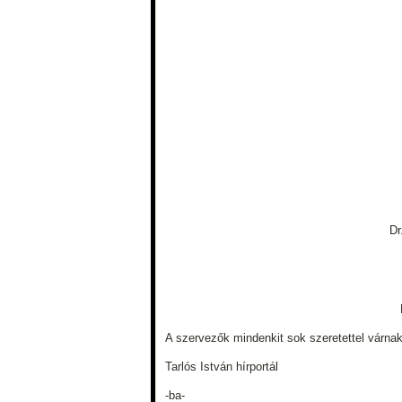
Dr
A szervezők mindenkit sok szeretettel várnak
Tarlós István hírportál
-ba-