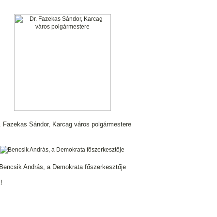
. Fazekas Sándor, Karcag város polgármestere
Bencsik András, a Demokrata főszerkesztője
!