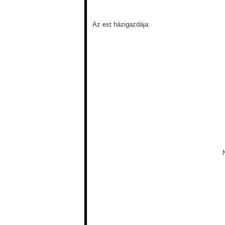
Az est házigazdája: