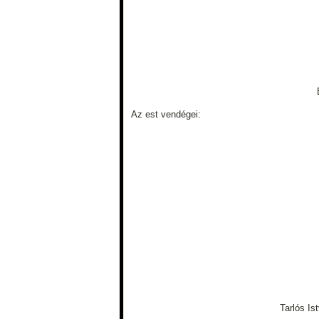
Az est vendégei:
Tarlós Is