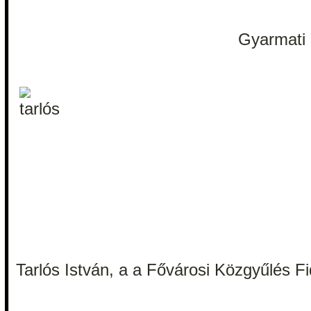
Gyarmati 
Tarlós István, a a Fővárosi Közgyűlés F