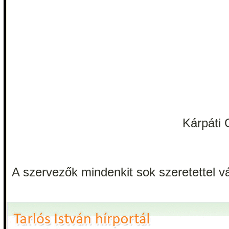
Kárpáti 
A szervezők mindenkit sok szeretettel v