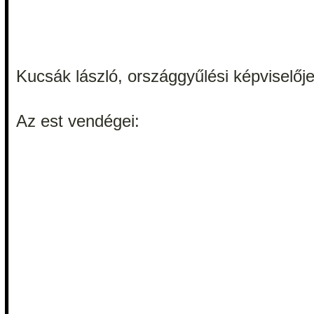
Kucsák lászló, országgyűlési képviselőjel
Az est vendégei: