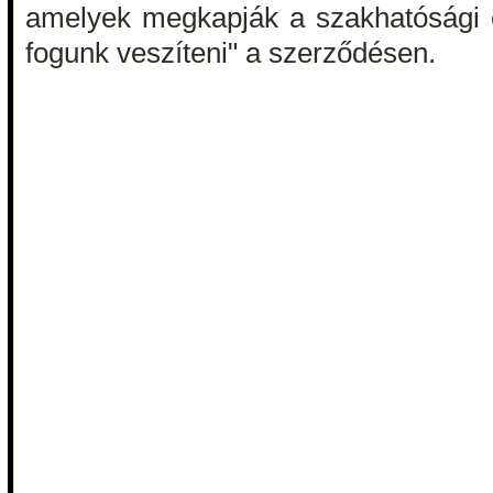
amelyek megkapják a szakhatósági e
fogunk veszíteni" a szerződésen.