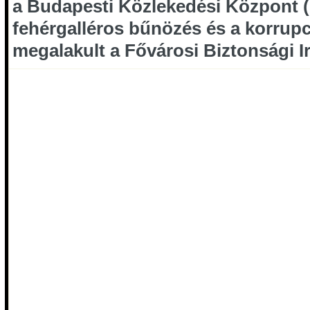
a Budapesti Közlekedési Központ (
fehérgalléros bűnözés és a korrupc
megalakult a Fővárosi Biztonsági I