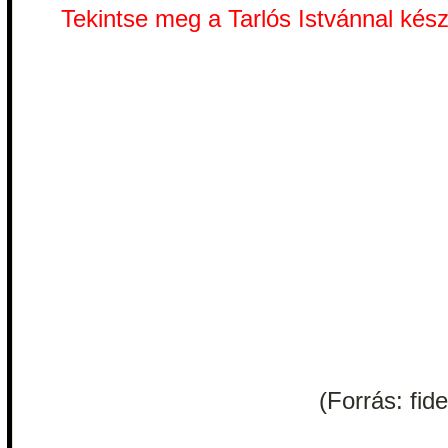
Tekintse meg a Tarlós Istvánnal készü
(Forrás: fid