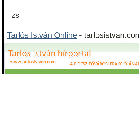
- zs -
Tarlós István Online
- tarlosistvan.co