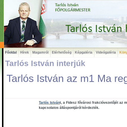
Főoldal
Hírek
Magamról
Elérhetőség
Képgaléria
Videógaléria
Kön
Tarlós István interjúk
Tarlós István az m1 Ma r
Tarlós István
t, a Fidesz fővárosi frakcióvezetőjét az
kapcsolatos álláspontjáról kérdezték.