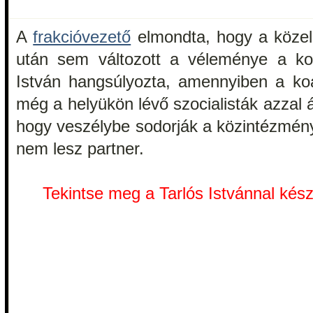
A
frakcióvezető
elmondta, hogy a közelm
után sem változott a véleménye a koal
István hangsúlyozta, amennyiben a koa
még a helyükön lévő szocialisták azzal 
hogy veszélybe sodorják a közintézmén
nem lesz partner.
Tekintse meg a Tarlós Istvánnal készü