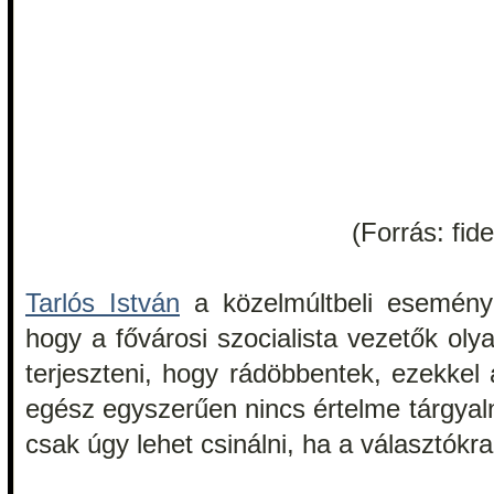
(Forrás: fid
Tarlós István
a közelmúltbeli esemény
hogy a fővárosi szocialista vezetők ol
terjeszteni, hogy rádöbbentek, ezekkel 
egész egyszerűen nincs értelme tárgyaln
csak úgy lehet csinálni, ha a választókr