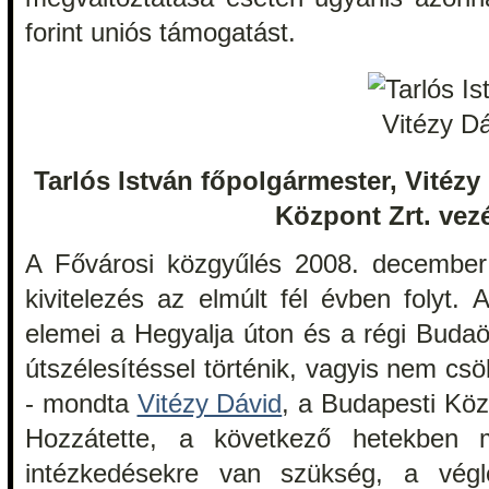
forint uniós támogatást.
Tarlós István főpolgármester, Vitéz
Központ Zrt. vez
A Fővárosi közgyűlés 2008. december 
kivitelezés az elmúlt fél évben folyt. A
elemei a Hegyalja úton és a régi Budaö
útszélesítéssel történik, vagyis nem csö
- mondta
Vitézy Dávid
, a Budapesti Köz
Hozzátette, a következő hetekben me
intézkedésekre van szükség, a végl