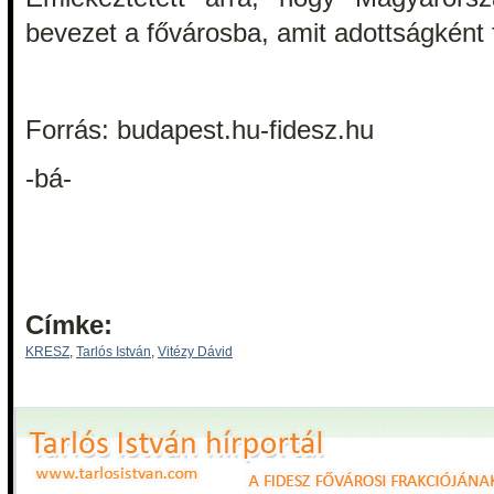
bevezet a fővárosba, amit adottságként 
Forrás: budapest.hu-fidesz.hu
-bá-
Címke:
KRESZ
,
Tarlós István
,
Vitézy Dávid