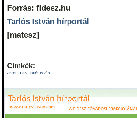
Forrás: fidesz.hu
Tarlós István hírportál
[matesz]
Címkék:
Alstom
,
BKV
,
Tarlós István