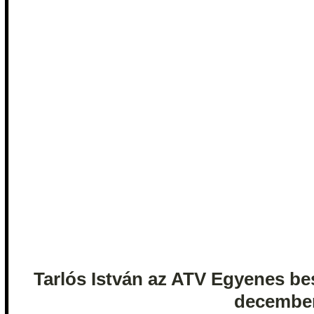
Tarlós István az ATV Egyenes b
december